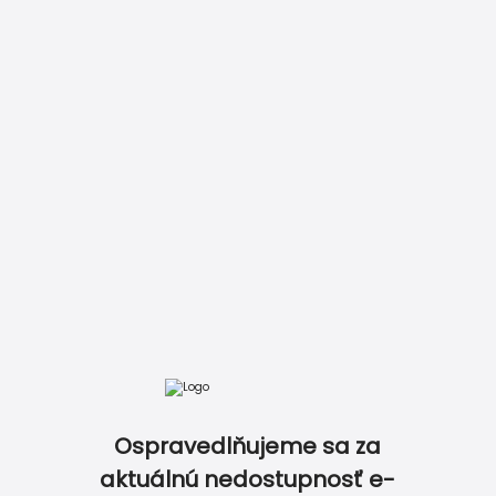
DOKONALE ZLADENÝ SET TLAČOVÍN NA OSLAVU…
Ospravedlňujeme sa za
aktuálnú nedostupnosť e-