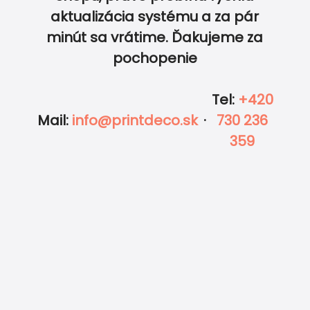
aktualizácia systému a za pár
0
0
minút sa vrátime. Ďakujeme za
pochopenie
Tel
:
+420
Mail
:
info@printdeco.sk
·
730 236
359