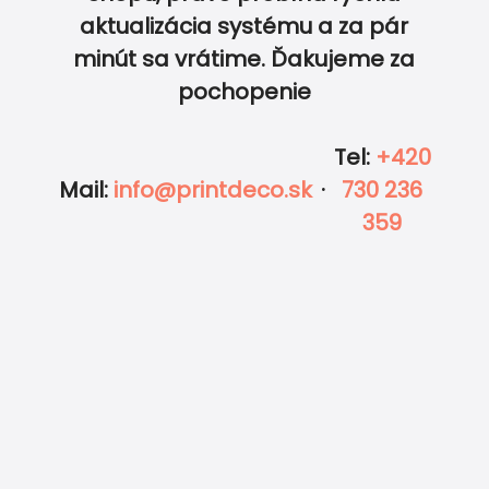
aktualizácia systému a za pár
0
0
minút sa vrátime. Ďakujeme za
pochopenie
Tel
:
+420
Mail
:
info@printdeco.sk
·
730 236
359