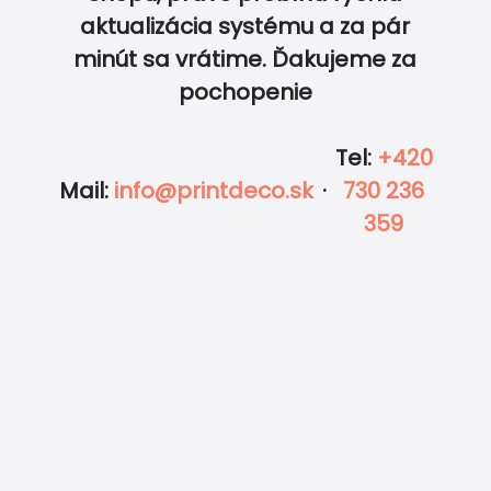
aktualizácia systému a za pár
0
0
minút sa vrátime. Ďakujeme za
pochopenie
Tel
:
+420
Mail
:
info@printdeco.sk
·
730 236
359