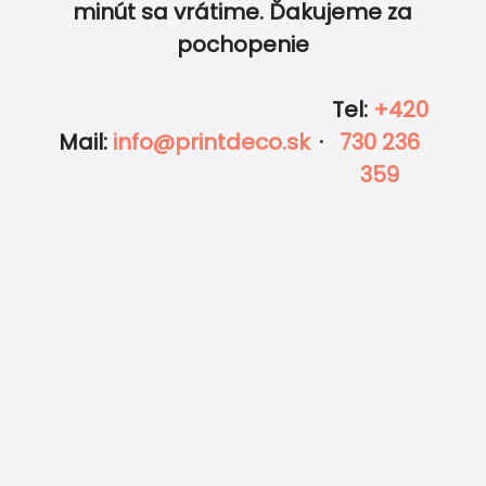
minút sa vrátime. Ďakujeme za
pochopenie
Tel
:
+420
Mail
:
info@printdeco.sk
·
730 236
359