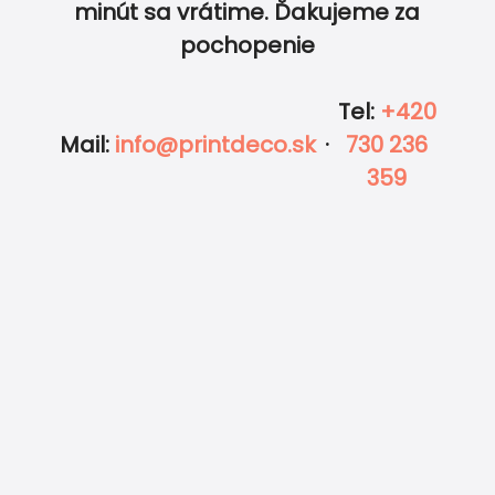
minút sa vrátime. Ďakujeme za
pochopenie
Tel
:
+420
Mail
:
info@printdeco.sk
·
730 236
359