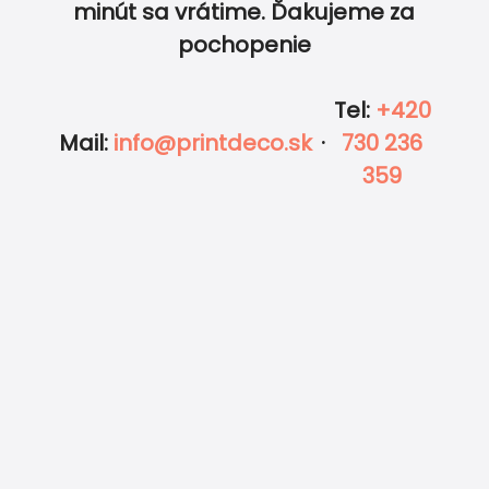
minút sa vrátime. Ďakujeme za
pochopenie
Tel
:
+420
Mail
:
info@printdeco.sk
·
730 236
359