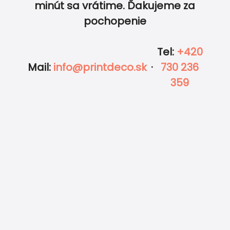
minút sa vrátime. Ďakujeme za
pochopenie
Tel
:
+420
Mail
:
info@printdeco.sk
·
730 236
359