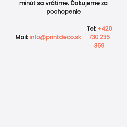
minút sa vrátime. Ďakujeme za
pochopenie
Tel
:
+420
Mail
:
info@printdeco.sk
·
730 236
359