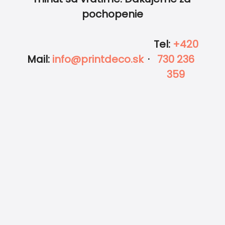
pochopenie
Tel
:
+420
Mail
:
info@printdeco.sk
·
730 236
359