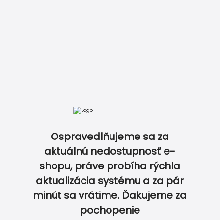
Ospravedlňujeme sa za
aktuálnú nedostupnosť e-
shopu, práve probíha rýchla
Pamätné kruhové mag
aktualizácia systému a za pár
0
0
minút sa vrátime. Ďakujeme za
pochopenie