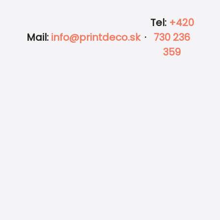
Tel
:
+420
Mail
:
info@printdeco.sk
·
730 236
359