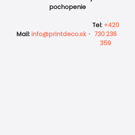
pochopenie
Tel
:
+420
Mail
:
info@printdeco.sk
·
730 236
359